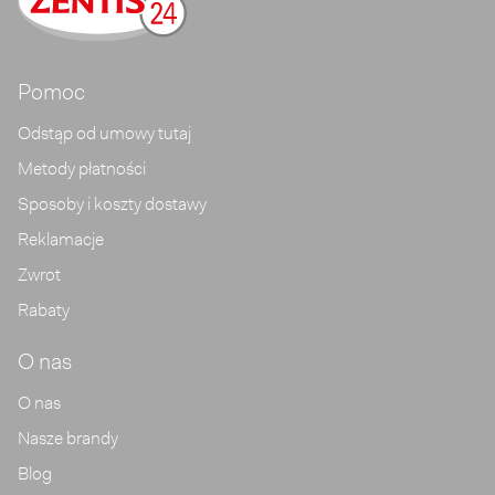
Pomoc
Odstąp od umowy tutaj
Metody płatności
Sposoby i koszty dostawy
Reklamacje
Zwrot
Rabaty
O nas
O nas
Nasze brandy
Blog