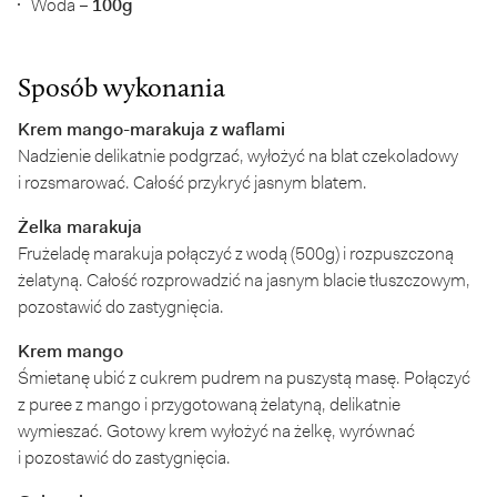
Woda –
100g
Sposób wykonania
Krem mango-marakuja z waflami
Nadzienie delikatnie podgrzać, wyłożyć na blat czekoladowy
i rozsmarować. Całość przykryć jasnym blatem.
Żelka marakuja
Frużeladę marakuja połączyć z wodą (500g) i rozpuszczoną
żelatyną. Całość rozprowadzić na jasnym blacie tłuszczowym,
pozostawić do zastygnięcia.
Krem mango
Śmietanę ubić z cukrem pudrem na puszystą masę. Połączyć
z puree z mango i przygotowaną żelatyną, delikatnie
wymieszać. Gotowy krem wyłożyć na żelkę, wyrównać
i pozostawić do zastygnięcia.